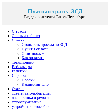
Платная трасса ЗСД
Гид для водителей Санкт-Петербурга
О трассе
Личный кабинет
Оплата
Стоимость проезда по ЗСД
Пункты оплаты
Офис продаж
Как оплатить
Транспондер
Веб-камеры
Развязки
Справка
Пробки
Каршеринг Спб
Статьи
советы автолюбителям
диагностика и ремонт
техобслуживание
устройство автомобиля