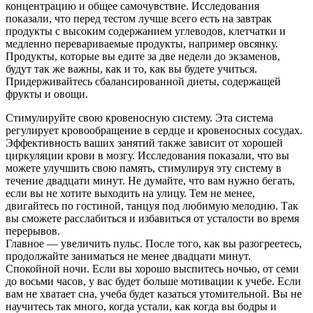
концентрацию и общее самочувствие. Исследования
показали, что перед тестом лучше всего есть на завтрак
продукты с высоким содержанием углеводов, клетчатки и
медленно перевариваемые продукты, например овсянку.
Продукты, которые вы едите за две недели до экзаменов,
будут так же важны, как и то, как вы будете учиться.
Придерживайтесь сбалансированной диеты, содержащей
фрукты и овощи.
Стимулируйте свою кровеносную систему. Эта система
регулирует кровообращение в сердце и кровеносных сосудах.
Эффективность ваших занятий также зависит от хорошей
циркуляции крови в мозгу. Исследования показали, что вы
можете улучшить свою память, стимулируя эту систему в
течение двадцати минут. Не думайте, что вам нужно бегать,
если вы не хотите выходить на улицу. Тем не менее,
двигайтесь по гостиной, танцуя под любимую мелодию. Так
вы сможете расслабиться и избавиться от усталости во время
перерывов.
Главное — увеличить пульс. После того, как вы разогреетесь,
продолжайте заниматься не менее двадцати минут.
Спокойной ночи. Если вы хорошо выспитесь ночью, от семи
до восьми часов, у вас будет больше мотивации к учебе. Если
вам не хватает сна, учеба будет казаться утомительной. Вы не
научитесь так много, когда устали, как когда вы бодры и