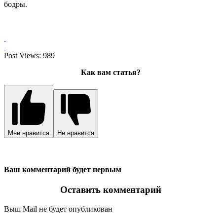
бодры.
Post Views:
989
Как вам статья?
Мне нравится
Не нравится
Ваш комментарий будет первым
Оставить комментарий
Выш Mail не будет опубликован