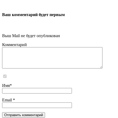
Ваш комментарий будет первым
Выш Mail не будет опубликован
Комментарий
Сайт не хранит и не обрабатывает никаких персональных данных
Имя
*
Email
*