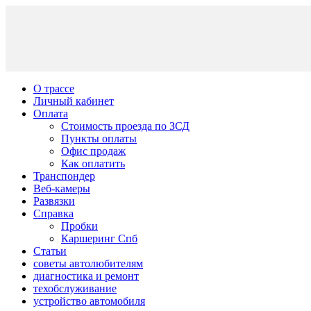
О трассе
Личный кабинет
Оплата
Стоимость проезда по ЗСД
Пункты оплаты
Офис продаж
Как оплатить
Транспондер
Веб-камеры
Развязки
Справка
Пробки
Каршеринг Спб
Статьи
советы автолюбителям
диагностика и ремонт
техобслуживание
устройство автомобиля