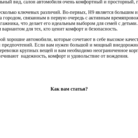
ьный вид, салон автомобиля очень комфортный и просторный, где
лько ключевых различий. Во-первых, H9 является большим и 
а городом, связанным в первую очередь с активным времяпровож
гажника, что делает его идеальным выбором для семей с детьми
 вариантом для тех, кто ценит комфорт и безопасность.
й хорошие автомобили, которые сочетают в себе высокое качес
и предпочтений. Если вам нужен большой и мощный внедорожни
перевозки крупных вещей и вам необходимо неограниченное корп
ечивают надежность, комфорт и удовольствие от вождения.
Как вам статья?