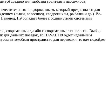
 всё сделано для удобства водителя и пассажиров.
вместительным внедорожником, который предназначен для
дением (лыжи, велосипед, квадроциклы, рыбалка и др.). Во-
. Наконец, H9 обладает более продвинутыми системами
тво, современный дизайн и современные технологии. Выбор
к для дальних поездок, то HAVAL H9 будет идеальным
усом автомобиля пространство для перевозки, то вам подойдет