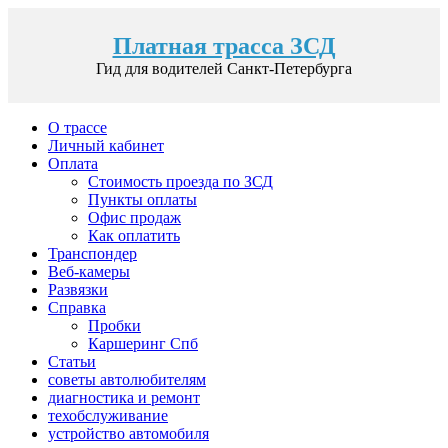
Платная трасса ЗСД
Гид для водителей Санкт-Петербурга
О трассе
Личный кабинет
Оплата
Стоимость проезда по ЗСД
Пункты оплаты
Офис продаж
Как оплатить
Транспондер
Веб-камеры
Развязки
Справка
Пробки
Каршеринг Спб
Статьи
советы автолюбителям
диагностика и ремонт
техобслуживание
устройство автомобиля