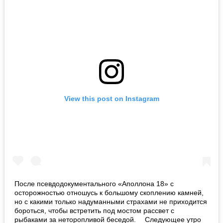
View this post on Instagram
После псевдодокументального «Аполлона 18» с
осторожностью отношусь к большому скоплению камней,
но с какими только надуманными страхами не приходится
бороться, чтобы встретить под мостом рассвет с
рыбаками за неторопливой беседой. ⠀ Следующее утро