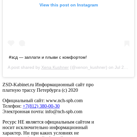
View this post on Instagram
#зсд — заплати и плыви с комфортом!
A post shared by
Xena Kushner
(@xenon_kushner) on
Jul 22, 2020 at 2:41pm PDT
ZSD-Kabinet.ru Информационный сайт про
платную трассу Петербурга (c) 2020
Официальный сайт: www.nch-spb.com
Телефон:
+7(812) 380-00-30
Электронная почта: info@nch-spb.com
Ресурс НЕ является официальным сайтом и
носит исключительно информационный
характер. Ни при каких условиях не