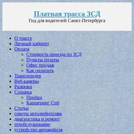
Платная трасса ЗСД
Гид для водителей Санкт-Петербурга
О трассе
Личный кабинет
Оплата
Стоимость проезда по ЗСД
Пункты оплаты
Офис продаж
Как оплатить
Транспондер
Веб-камеры
Развязки
Справка
Пробки
Каршеринг Спб
Статьи
советы автолюбителям
диагностика и ремонт
техобслуживание
устройство автомобиля