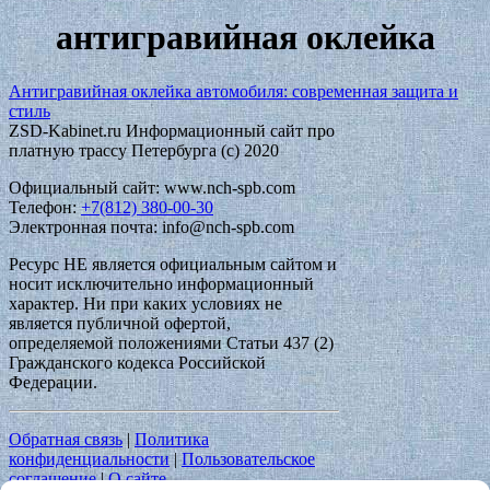
антигравийная оклейка
Антигравийная оклейка автомобиля: современная защита и
стиль
ZSD-Kabinet.ru Информационный сайт про
платную трассу Петербурга (c) 2020
Официальный сайт: www.nch-spb.com
Телефон:
+7(812) 380-00-30
Электронная почта: info@nch-spb.com
Ресурс НЕ является официальным сайтом и
носит исключительно информационный
характер. Ни при каких условиях не
является публичной офертой,
определяемой положениями Статьи 437 (2)
Гражданского кодекса Российской
Федерации.
Обратная связь
|
Политика
конфиденциальности
|
Пользовательское
соглашение
|
О сайте