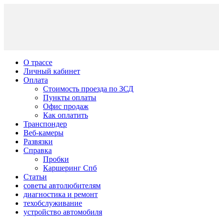
О трассе
Личный кабинет
Оплата
Стоимость проезда по ЗСД
Пункты оплаты
Офис продаж
Как оплатить
Транспондер
Веб-камеры
Развязки
Справка
Пробки
Каршеринг Спб
Статьи
советы автолюбителям
диагностика и ремонт
техобслуживание
устройство автомобиля