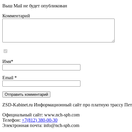
Выш Mail не будет опубликован
Комментарий
Сайт не хранит и не обрабатывает никаких персональных данных
Имя
*
Email
*
ZSD-Kabinet.ru Информационный сайт про платную трассу Пете
Официальный сайт: www.nch-spb.com
Телефон:
+7(812) 380-00-30
Электронная почта: info@nch-spb.com