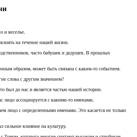
ни
 и веселье.
 влиять на течение нашей жизни.
родственников, часто бабушек и дедушек. В прошлых
нным образом, может быть связана с каким-то событием.
гие слова с другим значением?
то был до нас и является частью нашей истории.
ас лицо ассоциируется с какими-то именами.
ем лицо с определенными именами. Это касается не только
л сильное влияние на культуру.
 с Томом, которого многие считают высоким и стройным.