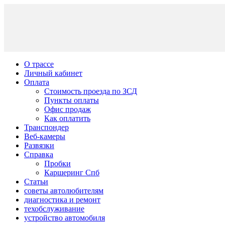
О трассе
Личный кабинет
Оплата
Стоимость проезда по ЗСД
Пункты оплаты
Офис продаж
Как оплатить
Транспондер
Веб-камеры
Развязки
Справка
Пробки
Каршеринг Спб
Статьи
советы автолюбителям
диагностика и ремонт
техобслуживание
устройство автомобиля