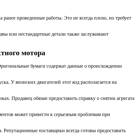
 ранее проведенные работы. Это не всегда плохо, но требует
швы или нестандартные детали также заслуживают
тного мотора
 Оригинальные бумаги содержат данные о происхождении
а. У японских двигателей этот код располагается на
ках. Продавец обязан предоставить справку о снятии агрегата
ментов может привести к серьезным проблемам при
и. Репутационные поставщики всегда готовы предоставить