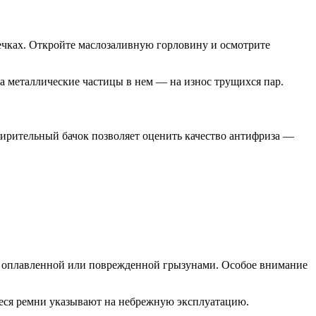
ечках. Откройте маслозаливную горловину и осмотрите
 а металлические частицы в нем — на износ трущихся пар.
ширительный бачок позволяет оценить качество антифриза —
ть оплавленной или поврежденной грызунами. Особое внимание
иеся ремни указывают на небрежную эксплуатацию.