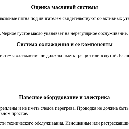
Оценка масляной системы
масляные пятна под двигателем свидетельствуют об активных ут
. Черное густое масло указывает на нерегулярное обслуживание,
Система охлаждения и ее компоненты
 системы охлаждения не должны иметь трещин или вздутий. Рас
Навесное оборудование и электрика
акреплены и не иметь следов перегрева. Проводка не должна бы
льном простое.
ости технического обслуживания. Изношенные или растрескавш