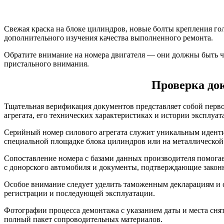
Свежая краска на блоке цилиндров, новые болты крепления гол
дополнительного изучения качества выполненного ремонта.
Обратите внимание на номера двигателя — они должны быть ч
пристального внимания.
Проверка до
Тщательная верификация документов представляет собой перв
агрегата, его технических характеристиках и истории эксплуат
Серийный номер силового агрегата служит уникальным идентиф
специальной площадке блока цилиндров или на металлической
Сопоставление номера с базами данных производителя помогае
с донорского автомобиля и документы, подтверждающие законн
Особое внимание следует уделить таможенным декларациям и с
регистрации и последующей эксплуатации.
Фотографии процесса демонтажа с указанием даты и места сн
полный пакет сопроводительных материалов.