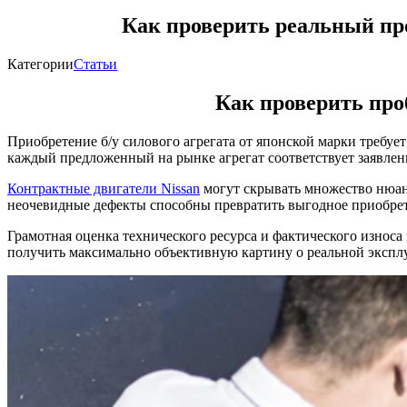
Как проверить реальный про
Категории
Статьи
Как проверить про
Приобретение б/у силового агрегата от японской марки требуе
каждый предложенный на рынке агрегат соответствует заявлен
Контрактные двигатели Nissan
могут скрывать множество нюан
неочевидные дефекты способны превратить выгодное приобрет
Грамотная оценка технического ресурса и фактического износ
получить максимально объективную картину о реальной эксплуа