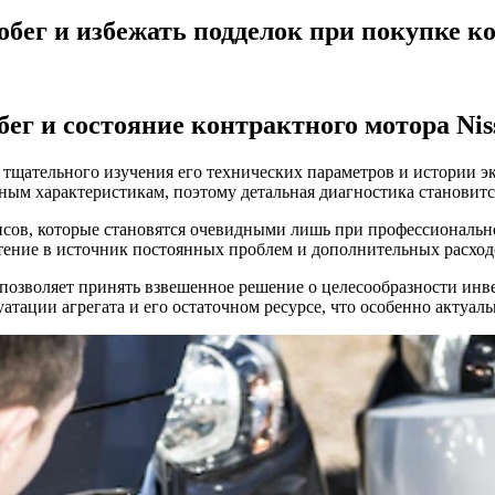
бег и избежать подделок при покупке ко
бег и состояние контрактного мотора Nis
т тщательного изучения его технических параметров и истории 
ным характеристикам, поэтому детальная диагностика становитс
сов, которые становятся очевидными лишь при профессиональн
ение в источник постоянных проблем и дополнительных расход
а позволяет принять взвешенное решение о целесообразности и
тации агрегата и его остаточном ресурсе, что особенно актуал