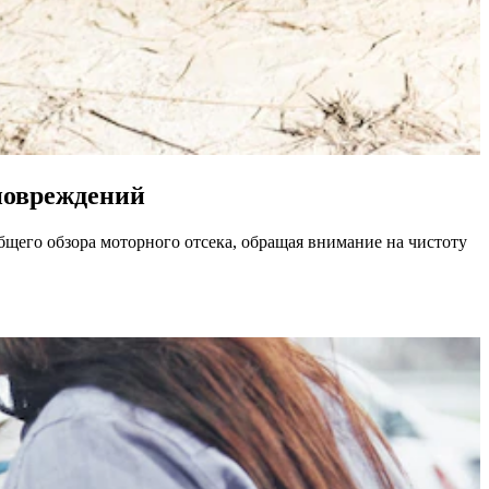
повреждений
бщего обзора моторного отсека, обращая внимание на чистоту