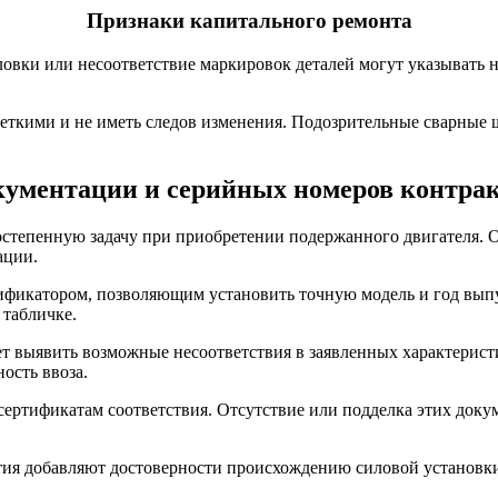
Признаки капитального ремонта
овки или несоответствие маркировок деталей могут указывать на
еткими и не иметь следов изменения. Подозрительные сварные 
кументации и серийных номеров контрак
остепенную задачу при приобретении подержанного двигателя.
ации.
икатором, позволяющим установить точную модель и год выпуск
 табличке.
т выявить возможные несоответствия в заявленных характеристи
ость ввоза.
ертификатам соответствия. Отсутствие или подделка этих доку
ятия добавляют достоверности происхождению силовой установк