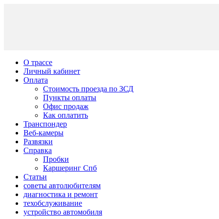
О трассе
Личный кабинет
Оплата
Стоимость проезда по ЗСД
Пункты оплаты
Офис продаж
Как оплатить
Транспондер
Веб-камеры
Развязки
Справка
Пробки
Каршеринг Спб
Статьи
советы автолюбителям
диагностика и ремонт
техобслуживание
устройство автомобиля