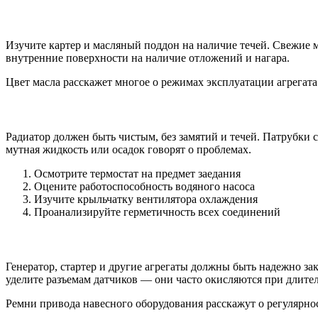
Изучите картер и масляный поддон на наличие течей. Свежие 
внутренние поверхности на наличие отложений и нагара.
Цвет масла расскажет многое о режимах эксплуатации агрегата
Радиатор должен быть чистым, без замятий и течей. Патрубки
мутная жидкость или осадок говорят о проблемах.
Осмотрите термостат на предмет заедания
Оцените работоспособность водяного насоса
Изучите крыльчатку вентилятора охлаждения
Проанализируйте герметичность всех соединений
Генератор, стартер и другие агрегаты должны быть надежно з
уделите разъемам датчиков — они часто окисляются при длите
Ремни привода навесного оборудования расскажут о регулярн