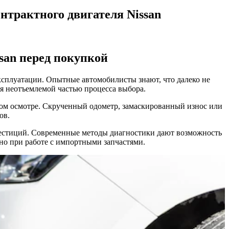
нтрактного двигателя Nissan
san перед покупкой
эксплуатации. Опытные автомобилисты знают, что далеко не
я неотъемлемой частью процесса выбора.
ом осмотре. Скрученный одометр, замаскированный износ или
ов.
нвестиций. Современные методы диагностики дают возможность
ьно при работе с импортными запчастями.