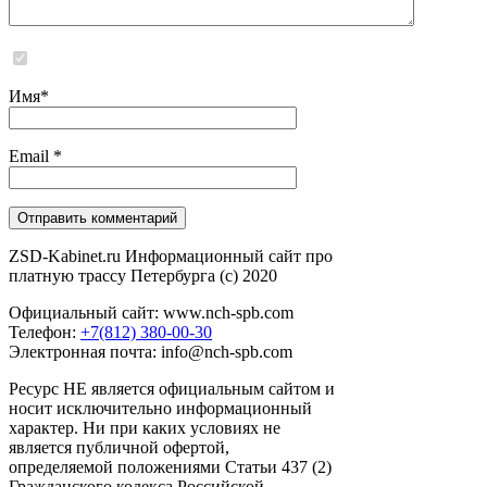
Сайт не хранит и не обрабатывает никаких персональных данных
Имя
*
Email
*
ZSD-Kabinet.ru Информационный сайт про
платную трассу Петербурга (c) 2020
Официальный сайт: www.nch-spb.com
Телефон:
+7(812) 380-00-30
Электронная почта: info@nch-spb.com
Ресурс НЕ является официальным сайтом и
носит исключительно информационный
характер. Ни при каких условиях не
является публичной офертой,
определяемой положениями Статьи 437 (2)
Гражданского кодекса Российской