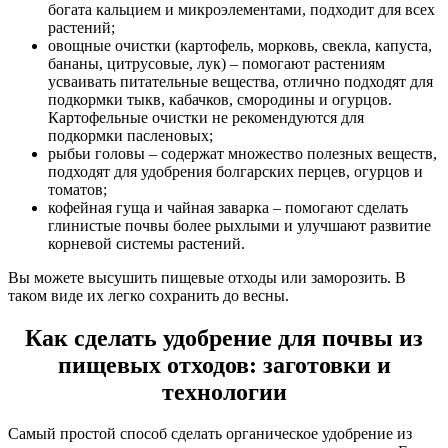
богата кальцием и микроэлементами, подходит для всех
растений;
овощные очистки (картофель, морковь, свекла, капуста,
бананы, цитрусовые, лук) – помогают растениям
усваивать питательные вещества, отлично подходят для
подкормки тыкв, кабачков, смородины и огурцов.
Картофельные очистки не рекомендуются для
подкормки пасленовых;
рыбьи головы – содержат множество полезных веществ,
подходят для удобрения болгарских перцев, огурцов и
томатов;
кофейная гуща и чайная заварка – помогают сделать
глинистые почвы более рыхлыми и улучшают развитие
корневой системы растений.
Вы можете высушить пищевые отходы или заморозить. В
таком виде их легко сохранить до весны.
Как сделать удобрение для почвы из
пищевых отходов: заготовки и
технологии
Самый простой способ сделать органическое удобрение из