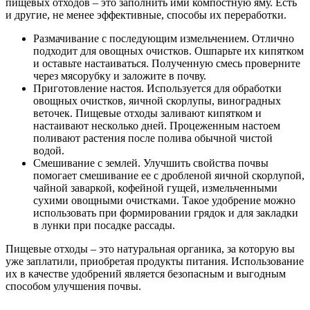
пищевых отходов – это заполнить ими компостную яму. Есть
и другие, не менее эффективные, способы их переработки.
Размачивание с последующим измельчением. Отлично
подходит для овощных очистков. Ошпарьте их кипятком
и оставьте настаиваться. Полученную смесь проверните
через мясорубку и заложите в почву.
Приготовление настоя. Используется для обработки
овощных очистков, яичной скорлупы, виноградных
веточек. Пищевые отходы заливают кипятком и
настаивают несколько дней. Процеженным настоем
поливают растения после полива обычной чистой
водой.
Смешивание с землей. Улучшить свойства почвы
помогает смешивание ее с дробленой яичной скорлупой,
чайной заваркой, кофейной гущей, измельченными
сухими овощными очистками. Такое удобрение можно
использовать при формировании грядок и для закладки
в лунки при посадке рассады.
Пищевые отходы – это натуральная органика, за которую вы
уже заплатили, приобретая продукты питания. Использование
их в качестве удобрений является безопасным и выгодным
способом улучшения почвы.