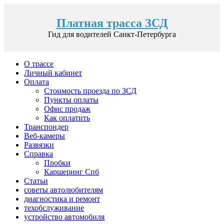
Платная трасса ЗСД
Гид для водителей Санкт-Петербурга
О трассе
Личный кабинет
Оплата
Стоимость проезда по ЗСД
Пункты оплаты
Офис продаж
Как оплатить
Транспондер
Веб-камеры
Развязки
Справка
Пробки
Каршеринг Спб
Статьи
советы автолюбителям
диагностика и ремонт
техобслуживание
устройство автомобиля