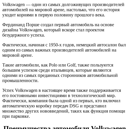
Volkswagen — один из самых долгоживущих производителей
автомобилей на мировой арене, настолько, что его история
уходит корнями в первую половину прошлого века.
Фердинанд Порше создал первый автомобиль на основе
дизайна Volkswagen, который вскоре стал проектом
безудержного успеха.
Фактически, начиная с 1950-х годов, немецкий автосалон был
одним из самых важных производителей автомобилей на
мировой арене.
Такие автомобили, как Polo или Golf, также пользуются
большим успехом среди итальянцев, которые являются
одними из самых преданных сторонников автомобильной
промышленности.
Успех Volkswagen в настоящее время также поддерживается
его постоянными инвестициями в технологический мир.
Фактически, компания была одной из первых, кто включил
автоматическую коробку передач DSG и представил
множество других нововведений, таких как функция помощи
при парковке.
Преимущества автомобиля Volkswagen