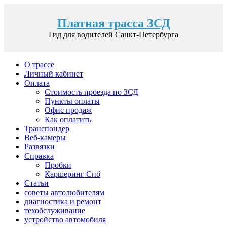
Платная трасса ЗСД
Гид для водителей Санкт-Петербурга
О трассе
Личный кабинет
Оплата
Стоимость проезда по ЗСД
Пункты оплаты
Офис продаж
Как оплатить
Транспондер
Веб-камеры
Развязки
Справка
Пробки
Каршеринг Спб
Статьи
советы автолюбителям
диагностика и ремонт
техобслуживание
устройство автомобиля