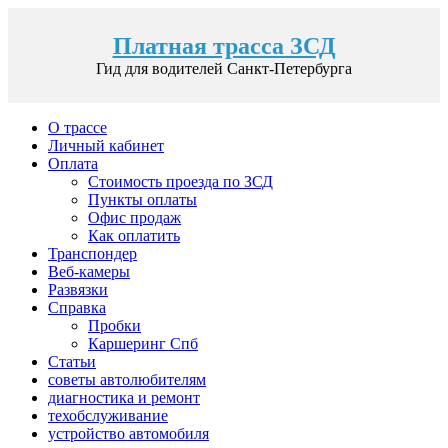
Платная трасса ЗСД
Гид для водителей Санкт-Петербурга
О трассе
Личный кабинет
Оплата
Стоимость проезда по ЗСД
Пункты оплаты
Офис продаж
Как оплатить
Транспондер
Веб-камеры
Развязки
Справка
Пробки
Каршеринг Спб
Статьи
советы автолюбителям
диагностика и ремонт
техобслуживание
устройство автомобиля