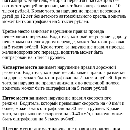
пассажиров. Водитель, который перевозит пассажиров без
соответствующей лицензии, может быть оштрафован на 10
тысяч рублей. Кроме того, за нарушение правил перевозки
детей до 12 лет без детского автомобильного кресла, водитель
может быть оштрафован на 5 тысяч рублей.
Третье место
занимает нарушение правил проезда
пешеходного перехода. Водитель, который не уступает дорогу
пешеходам на пешеходном переходе, может быть оштрафован
на 5 тысяч рублей. Кроме того, за нарушение правил проезда
железнодорожного переезда, водитель может быть
оштрафован на 5 тысяч рублей.
Четвертое место
занимает нарушение правил дорожной
разметки. Водитель, который не соблюдает правила разметки
на дороге, может быть оштрафован на 2 тысячи рублей. Кроме
того, за нарушение правил движения по встречной полосе,
водитель может быть оштрафован на 5 тысяч рублей.
Пятое место
занимает нарушение правил скоростного
режима. Водитель, который превышает скорость на 40 км/ч и
более, может быть оштрафован на 30 тысяч рублей. Кроме
того, за превышение скорости на 20-40 км/ч, водитель может
быть оштрафован на 5 тысяч рублей.
Шестое место
занимает нарушение правил использования