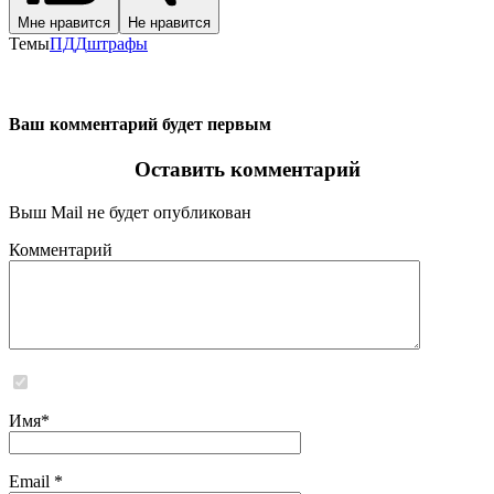
Мне нравится
Не нравится
Темы
ПДД
штрафы
Ваш комментарий будет первым
Оставить комментарий
Выш Mail не будет опубликован
Комментарий
Сайт не хранит и не обрабатывает никаких персональных данных
Имя
*
Email
*