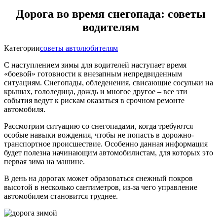
Дорога во время снегопада: советы
водителям
Категории
советы автолюбителям
С наступлением зимы для водителей наступает время
«боевой» готовности к внезапным непредвиденным
ситуациям. Снегопады, обледенения, свисающие сосульки на
крышах, гололедица, дождь и многое другое – все эти
события ведут к рискам оказаться в срочном ремонте
автомобиля.
Рассмотрим ситуацию со снегопадами, когда требуются
особые навыки вождения, чтобы не попасть в дорожно-
транспортное происшествие. Особенно данная информация
будет полезна начинающим автомобилистам, для которых это
первая зима на машине.
В день на дорогах может образоваться снежный покров
высотой в несколько сантиметров, из-за чего управление
автомобилем становится труднее.