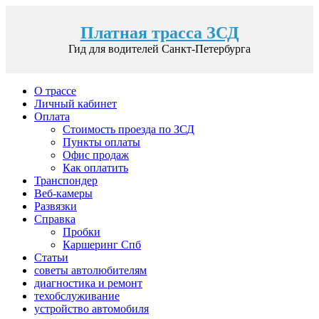
Платная трасса ЗСД
Гид для водителей Санкт-Петербурга
О трассе
Личный кабинет
Оплата
Стоимость проезда по ЗСД
Пункты оплаты
Офис продаж
Как оплатить
Транспондер
Веб-камеры
Развязки
Справка
Пробки
Каршеринг Спб
Статьи
советы автолюбителям
диагностика и ремонт
техобслуживание
устройство автомобиля