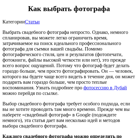
Как выбрать фотографа
Категории
Статьи
Выбрать свадебного фотографа непросто. Однако, немного
спланировав, вы можете легко ограничить время,
затрачиваемое на поиск идеального профессионального
фотографа для съемки вашей свадьбы. Помимо
фотографического стиля, цен и результатов (фотопечати,
фотокниги, файлы высокой четкости или нет), это прежде
всего вопрос ощущений. Потому что фотограф будет делать
гораздо больше, чем просто фотографировать. Он — человек,
которого вы будете чаще всего видеть в течение дня, он может
подарить вам гораздо больше, чем просто теплые
воспоминания. Узнать подробнее про
фотосессию в Дубай
можно перейдя по ссылке.
Выбор свадебного фотографа требует особого подхода, если
вы не хотите проводить там много времени. Прежде чем вы
наберете «свадебный фотограф» в Google (подождите
немного), эта статья дает вам несколько идей и методов
выбора свадебного фотографа.
Каждого свадебного фотографа можно определить по