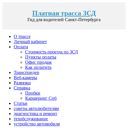
Платная трасса ЗСД
Гид для водителей Санкт-Петербурга
О трассе
Личный кабинет
Оплата
Стоимость проезда по ЗСД
Пункты оплаты
Офис продаж
Как оплатить
Транспондер
Веб-камеры
Развязки
Справка
Пробки
Каршеринг Спб
Статьи
советы автолюбителям
диагностика и ремонт
техобслуживание
устройство автомобиля